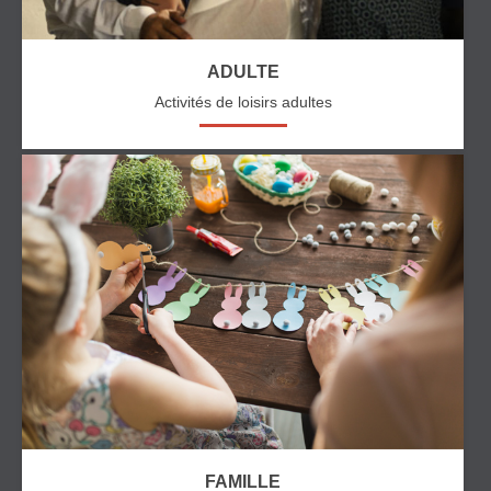
ADULTE
Activités de loisirs adultes
FAMILLE