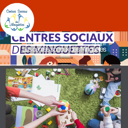
Les centres sociaux des Minguettes
En ce moment
LIRE LA SUITE