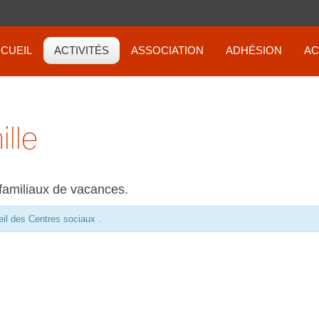
CUEIL
ACTIVITÉS
ASSOCIATION
ADHÉSION
AC
lle
familiaux de vacances.
eil des Centres sociaux .