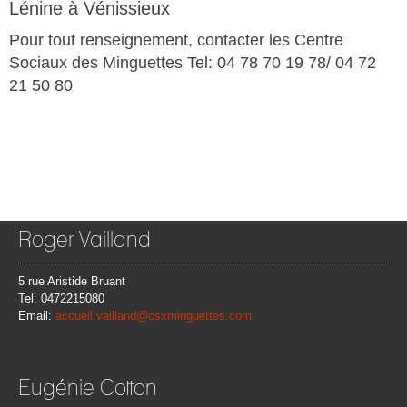
Lénine à Vénissieux
Pour tout renseignement, contacter les Centre
Sociaux des Minguettes Tel: 04 78 70 19 78/ 04 72
21 50 80
Roger Vailland
5 rue Aristide Bruant
Tel: 0472215080
Email:
accueil.vailland@csxminguettes.com
Eugénie Cotton